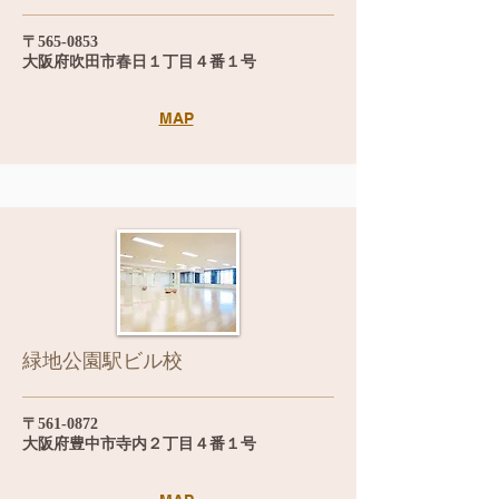
〒565-0853
大阪府吹田市春日１丁目４番１号
MAP
緑地公園駅ビル校
〒561-0872
大阪府豊中市寺内２丁目４番１号