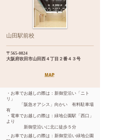
山田駅前校
〒565-0824
大阪府吹田市山田西４丁目２番４３号
MAP
・お車でお越しの際は：新御堂沿い「ニト
リ」
「阪急オアシス」向かい 有料駐車場
有
・電車でお越しの際は：緑地公園駅「西口」
より
新御堂沿いに北に徒歩５分
・お車でお越しの際は：新御堂沿い緑地公園