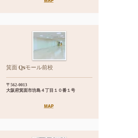
MAP
箕面 Qsモール前校
〒562-0013
大阪府箕面市坊島４丁目１０番１号
MAP