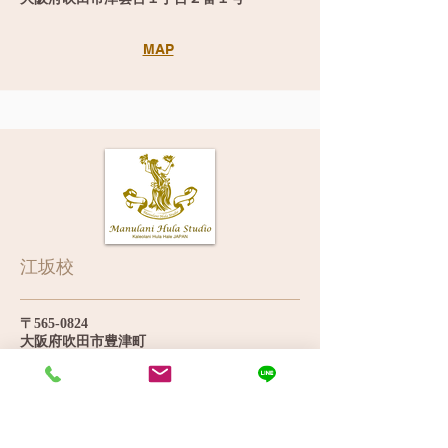
MAP
江坂校
〒565-0824
大阪府吹田市豊津町
MAP